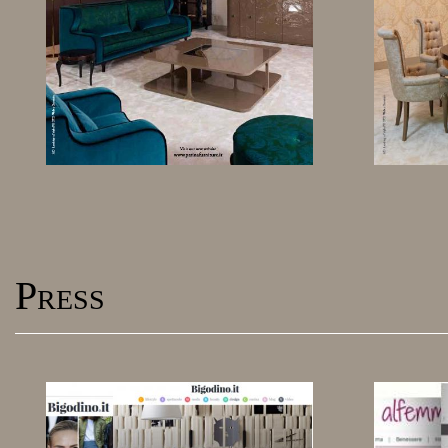
Press