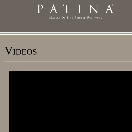
Videos